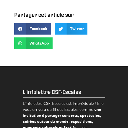
Partager cet article sur
Facebook
Twitter
WhatsApp
L'infolettre CSF-Escales
L’infolettre CSF-Escales est imprévisible ! Elle
une
vous arrivera au fil des Escales, comme
invitation à partager concerts, spectacles,
soirées autour du monde, expositions,
moments culturels et festifs,
… en