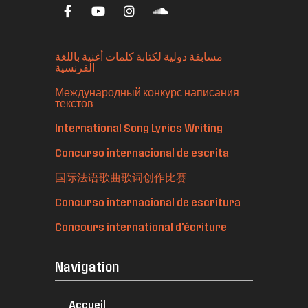
مسابقة دولية لكتابة كلمات أغنية باللغة
الفرنسية
Международный конкурс написания
текстов
International Song Lyrics Writing
Concurso internacional de escrita
国际法语歌曲歌词创作比赛
Concurso internacional de escritura
Concours international d'écriture
Navigation
Accueil