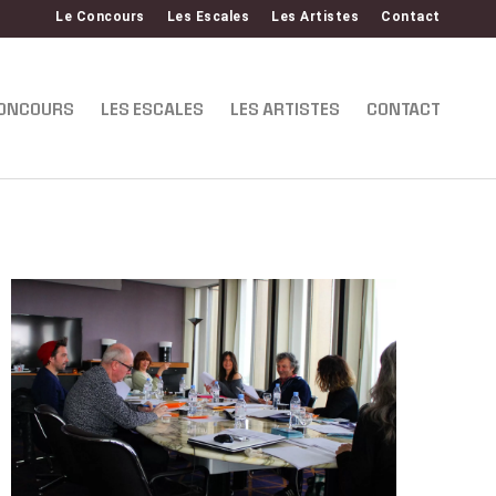
Le Concours
Les Escales
Les Artistes
Contact
CONCOURS
LES ESCALES
LES ARTISTES
CONTACT