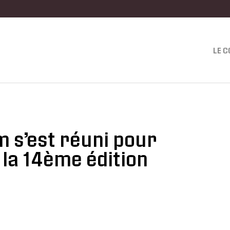
LE 
 s’est réuni pour
 la 14ème édition