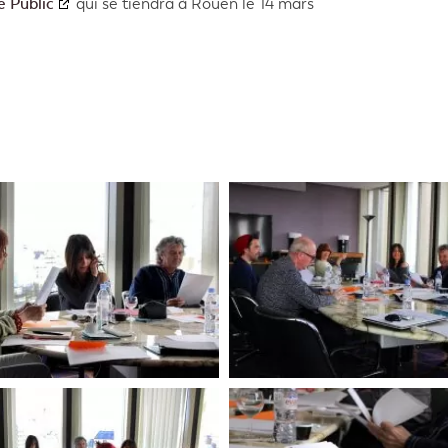
e Public
qui se tiendra à Rouen le 14 mars