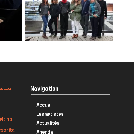
مسابقة 
Navigation
Accueil
Les artistes
riting
Actualités
escrita
Agenda