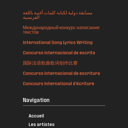
مسابقة دولية لكتابة كلمات أغنية باللغة
الفرنسية
Международный конкурс написания
текстов
International Song Lyrics Writing
Concurso internacional de escrita
国际法语歌曲歌词创作比赛
Concurso internacional de escritura
Concours international d'écriture
Navigation
Accueil
Les artistes