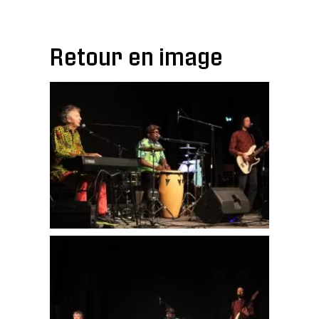
Retour en image