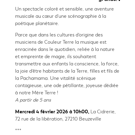
Un spectacle coloré et sensible, une aventure
musicale au cœur d’une scénographie à la
poétique planétaire.
P
arce que dans les cultures d’origine des
musiciens de Couleur Terre la musique est
enracinée dans le quotidien, reliée à la nature
et empreinte de magie, ils souhaitent
transmettre aux enfants la conscience, la force,
la joie d’être habitants de la Terre, filles et fils de
la Pachamama. Une vitalité scénique
contagieuse
, u
ne ode pétillante, joyeuse dédiée
à notre Mère Terre !
A partir de 5 ans
Mercredi
4 février 2026 à
10h00
,
La Cidrerie,
72 rue de la libération, 27210 Beuzeville
***