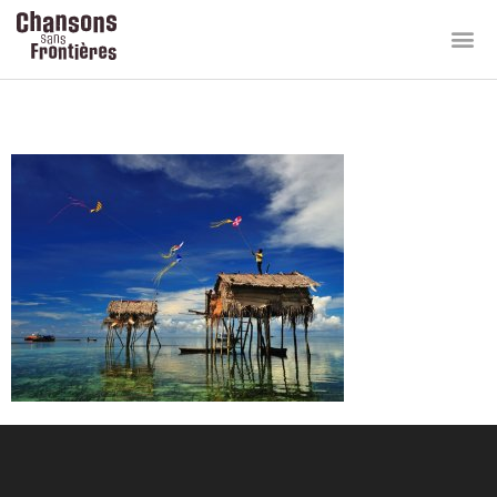
35602