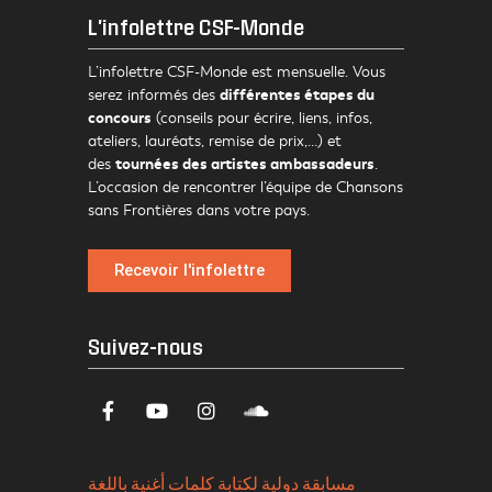
L'infolettre CSF-Monde
L’infolettre CSF-Monde est mensuelle. Vous
différentes étapes du
serez informés des
concours
(conseils pour écrire, liens, infos,
ateliers, lauréats, remise de prix,…) et
tournées des artistes ambassadeurs
des
.
L’occasion de rencontrer l’équipe de Chansons
sans Frontières dans votre pays.
Recevoir l'infolettre
Suivez-nous
مسابقة دولية لكتابة كلمات أغنية باللغة