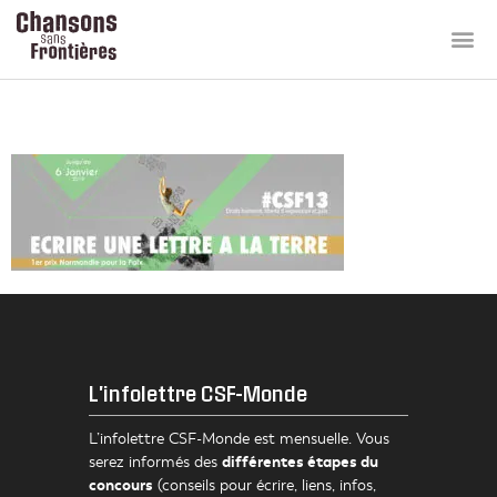
BannerCSF13
L'infolettre CSF-Monde
L’infolettre CSF-Monde est mensuelle. Vous
différentes étapes du
serez informés des
concours
(conseils pour écrire, liens, infos,