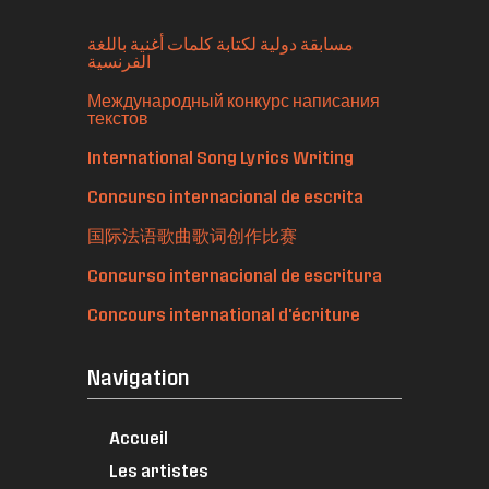
مسابقة دولية لكتابة كلمات أغنية باللغة
الفرنسية
Международный конкурс написания
текстов
International Song Lyrics Writing
Concurso internacional de escrita
国际法语歌曲歌词创作比赛
Concurso internacional de escritura
Concours international d'écriture
Navigation
Accueil
Les artistes