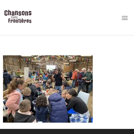
Ocarinas-Ferme (14)