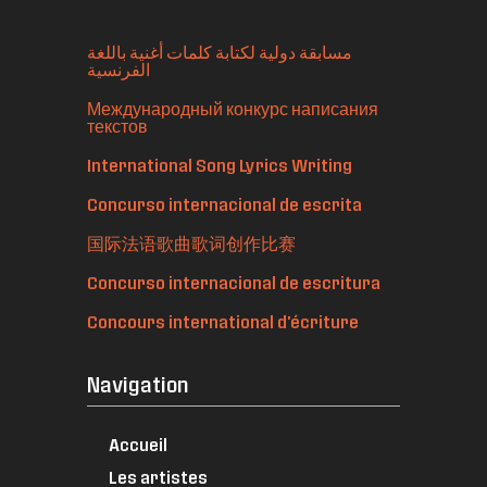
مسابقة دولية لكتابة كلمات أغنية باللغة
الفرنسية
Международный конкурс написания
текстов
International Song Lyrics Writing
Concurso internacional de escrita
国际法语歌曲歌词创作比赛
Concurso internacional de escritura
Concours international d'écriture
Navigation
Accueil
Les artistes