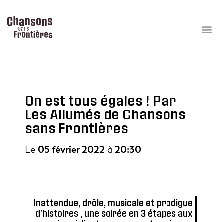
On est tous égales ! Par
Les Allumés de Chansons
sans Frontières
Le
05 février 2022
à
20:30
Inattendue, drôle, musicale et prodigue
d’histoires , une soirée en 3 étapes aux