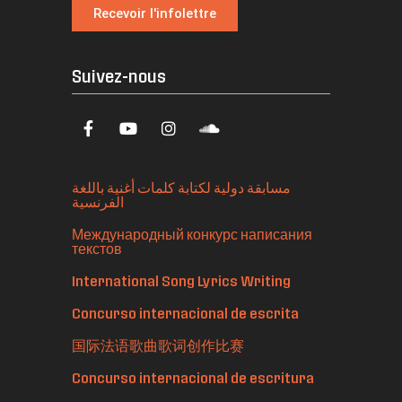
Recevoir l'infolettre
Suivez-nous
مسابقة دولية لكتابة كلمات أغنية باللغة
الفرنسية
Международный конкурс написания
текстов
International Song Lyrics Writing
Concurso internacional de escrita
国际法语歌曲歌词创作比赛
Concurso internacional de escritura