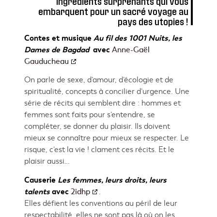
ingrédients surprenants qui vous
embarquent pour un sacré voyage au
pays des utopies !
Contes et musique
Au fil des 1001 Nuits, les
Dames de Bagdad
avec
Anne-Gaël
Gauducheau
On parle de sexe, d’amour, d’écologie et de
spiritualité, concepts à concilier d’urgence. Une
série de récits qui semblent dire : hommes et
femmes sont faits pour s’entendre, se
compléter, se donner du plaisir. Ils doivent
mieux se connaître pour mieux se respecter. Le
risque, c’est la vie ! clament ces récits. Et le
plaisir aussi…
Causerie
Les femmes, leurs droits, leurs
talents
avec
2idhp
.
Elles défient les conventions au péril de leur
respectabilité, elles ne sont pas là où on les