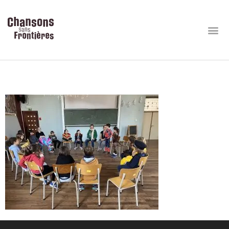
Contes-Berkendael-03-25 (18)