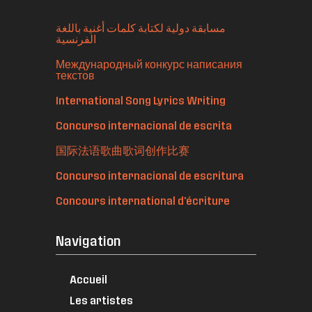
مسابقة دولية لكتابة كلمات أغنية باللغة
الفرنسية
Международный конкурс написания
текстов
International Song Lyrics Writing
Concurso internacional de escrita
国际法语歌曲歌词创作比赛
Concurso internacional de escritura
Concours international d'écriture
Navigation
Accueil
Les artistes