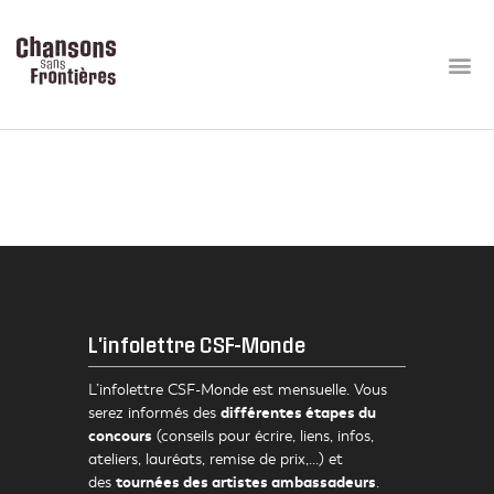
atelier-carré-web
L'infolettre CSF-Monde
L’infolettre CSF-Monde est mensuelle. Vous
différentes étapes du
serez informés des
concours
(conseils pour écrire, liens, infos,
ateliers, lauréats, remise de prix,…) et
tournées des artistes ambassadeurs
des
.