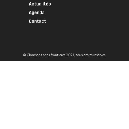
Actualités
Agenda
Contact
© Chansons sans frontières 2021, tous droits réservés.