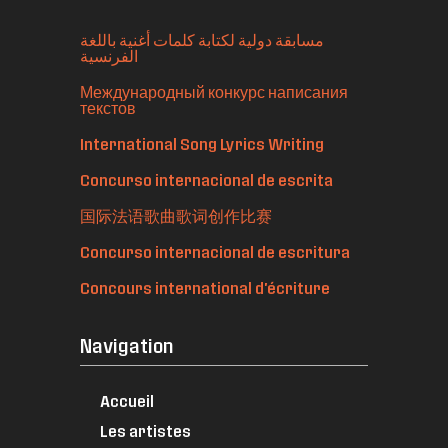
مسابقة دولية لكتابة كلمات أغنية باللغة
الفرنسية
Международный конкурс написания
текстов
International Song Lyrics Writing
Concurso internacional de escrita
国际法语歌曲歌词创作比赛
Concurso internacional de escritura
Concours international d'écriture
Navigation
Accueil
Les artistes