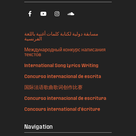
مسابقة دولية لكتابة كلمات أغنية باللغة
الفرنسية
Международный конкурс написания
текстов
International Song Lyrics Writing
Concurso internacional de escrita
国际法语歌曲歌词创作比赛
Concurso internacional de escritura
Concours international d'écriture
Navigation