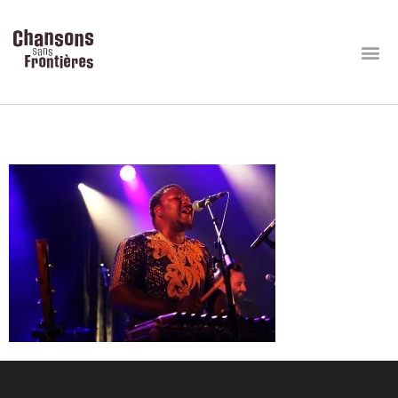
Drissa-Dembélé (1)