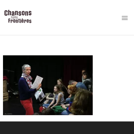
E33A3207