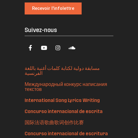
Recevoir l'infolettre
Suivez-nous
مسابقة دولية لكتابة كلمات أغنية باللغة
الفرنسية
Международный конкурс написания
текстов
International Song Lyrics Writing
Concurso internacional de escrita
国际法语歌曲歌词创作比赛
Concurso internacional de escritura