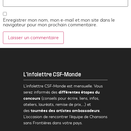
Enregistrer mon nom, mon e-mail et mon site dans le
navigateur pour mon prochain commentaire.
L'infolettre CSF-Monde
L’infolettre CSF-Monde est mensuelle. Vous
différentes étapes du
serez informés des
concours
(conseils pour écrire, liens, infos,
ateliers, lauréats, remise de prix,…) et
tournées des artistes ambassadeurs
des
.
L’occasion de rencontrer l’équipe de Chansons
sans Frontières dans votre pays.