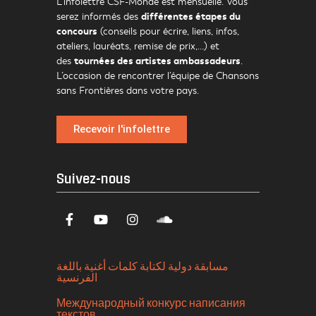
L’infolettre CSF-Monde est mensuelle. Vous
différentes étapes du
serez informés des
concours
(conseils pour écrire, liens, infos,
ateliers, lauréats, remise de prix,…) et
tournées des artistes ambassadeurs
des
.
L’occasion de rencontrer l’équipe de Chansons
sans Frontières dans votre pays.
Recevoir l'infolettre
Suivez-nous
مسابقة دولية لكتابة كلمات أغنية باللغة
الفرنسية
Международный конкурс написания
текстов