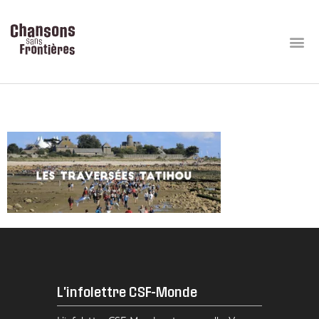
visuel_hp1
L'infolettre CSF-Monde