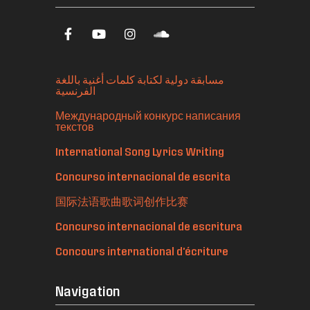
مسابقة دولية لكتابة كلمات أغنية باللغة
الفرنسية
Международный конкурс написания
текстов
International Song Lyrics Writing
Concurso internacional de escrita
国际法语歌曲歌词创作比赛
Concurso internacional de escritura
Concours international d'écriture
Navigation