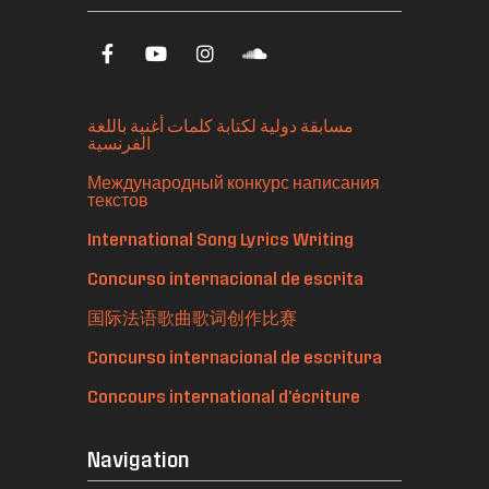
مسابقة دولية لكتابة كلمات أغنية باللغة
الفرنسية
Международный конкурс написания
текстов
International Song Lyrics Writing
Concurso internacional de escrita
国际法语歌曲歌词创作比赛
Concurso internacional de escritura
Concours international d'écriture
Navigation