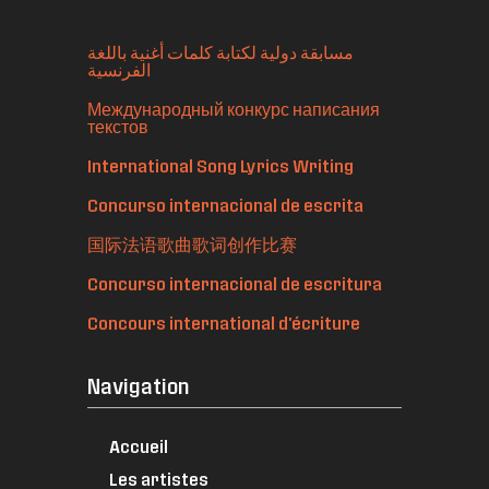
مسابقة دولية لكتابة كلمات أغنية باللغة
الفرنسية
Международный конкурс написания
текстов
International Song Lyrics Writing
Concurso internacional de escrita
国际法语歌曲歌词创作比赛
Concurso internacional de escritura
Concours international d'écriture
Navigation
Accueil
Les artistes