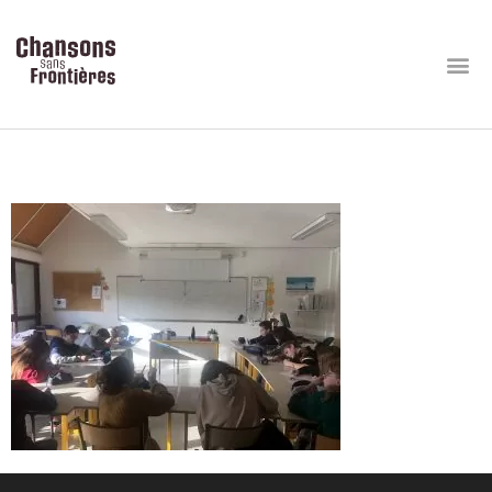
IMG_7610