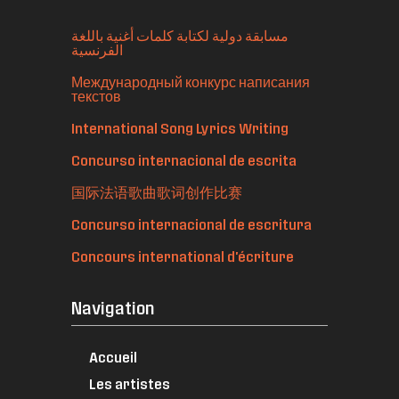
مسابقة دولية لكتابة كلمات أغنية باللغة
الفرنسية
Международный конкурс написания
текстов
International Song Lyrics Writing
Concurso internacional de escrita
国际法语歌曲歌词创作比赛
Concurso internacional de escritura
Concours international d'écriture
Navigation
Accueil
Les artistes