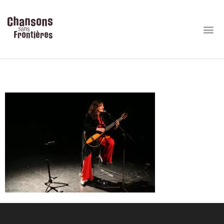
E33A0172