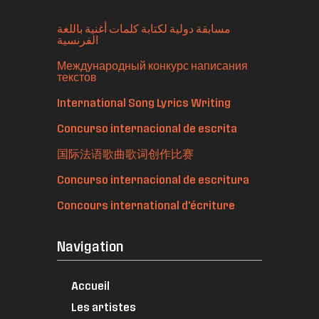
مسابقة دولية لكتابة كلمات أغنية باللغة
الفرنسية
Международный конкурс написания
текстов
International Song Lyrics Writing
Concurso internacional de escrita
国际法语歌曲歌词创作比赛
Concurso internacional de escritura
Concours international d'écriture
Navigation
Accueil
Les artistes